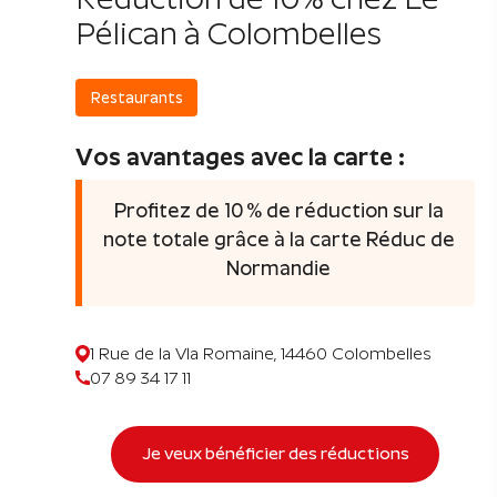
Pélican à Colombelles
Restaurants
Vos avantages avec la carte :
Profitez de 10 % de réduction sur la
note totale grâce à la carte Réduc de
Normandie
1 Rue de la Vla Romaine, 14460 Colombelles
07 89 34 17 11
Je veux bénéficier des réductions