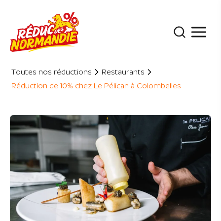
Panneau de gestion des cookies
Toutes nos réductions
Restaurants
Réduction de 10% chez Le Pélican à Colombelles