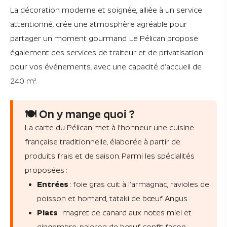
La décoration moderne et soignée, alliée à un service
attentionné, crée une atmosphère agréable pour
partager un moment gourmand. Le Pélican propose
également des services de traiteur et de privatisation
pour vos événements, avec une capacité d’accueil de
240 m².
🍽️ On y mange quoi ?
La carte du Pélican met à l’honneur une cuisine
française traditionnelle, élaborée à partir de
produits frais et de saison. Parmi les spécialités
proposées :
Entrées
: foie gras cuit à l’armagnac, ravioles de
poisson et homard, tataki de bœuf Angus.
Plats
: magret de canard aux notes miel et
gingembre, paleron de bœuf confit façon