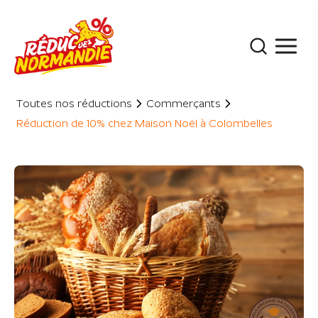
Panneau de gestion des cookies
Toutes nos réductions
Commerçants
Réduction de 10% chez Maison Noël à Colombelles