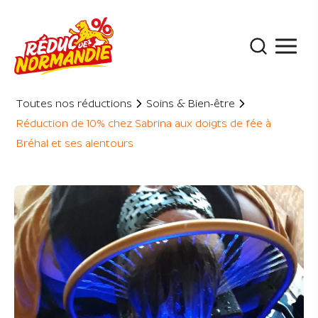
Panneau de gestion des cookies
Toutes nos réductions
Soins & Bien-être
Réduction de 10% chez Sabrina aux doigts de fée à
Bréhal et ses alentours