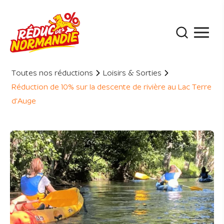
Panneau de gestion des cookies
Toutes nos réductions
Loisirs & Sorties
Réduction de 10% sur la descente de rivière au Lac Terre
d'Auge