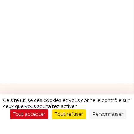
Ce site utilise des cookies et vous donne le contrôle sur
ceux que vous souhaitez activer
Je commande
CATÉGORIES DE
Tout accepter
Tout refuser
Personnaliser
RÉDUCTIONS