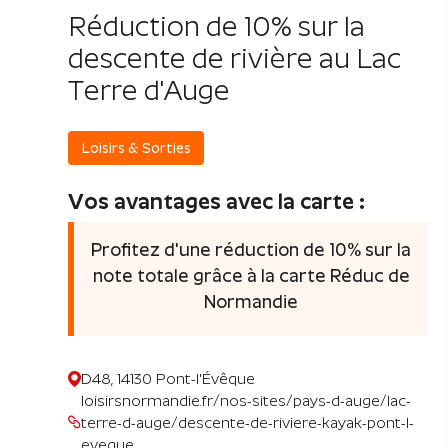
Réduction de 10% sur la
descente de rivière au Lac
Terre d'Auge
Loisirs & Sorties
Vos avantages avec la carte :
Profitez d'une réduction de 10% sur la
note totale grâce à la carte Réduc de
Normandie
D48, 14130 Pont-l'Évêque
loisirsnormandie.fr/nos-sites/pays-d-auge/lac-
terre-d-auge/descente-de-riviere-kayak-pont-l-
eveque