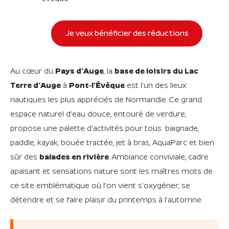
Je veux bénéficier des réductions
Au cœur du
Pays d’Auge
, la
base de loisirs du Lac
Terre d’Auge
à
Pont‑l’Évêque
est l’un des lieux
nautiques les plus appréciés de Normandie. Ce grand
espace naturel d’eau douce, entouré de verdure,
propose une palette d’activités pour tous : baignade,
paddle, kayak, bouée tractée, jet à bras, AquaParc et bien
sûr des
balades en rivière
. Ambiance conviviale, cadre
apaisant et sensations nature sont les maîtres mots de
ce site emblématique où l’on vient s’oxygéner, se
détendre et se faire plaisir du printemps à l’automne.