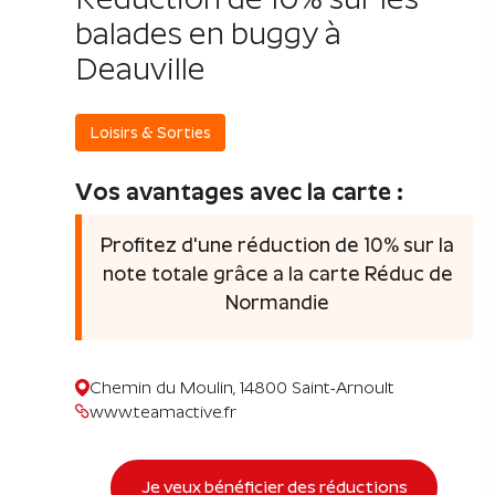
balades en buggy à
Deauville
Loisirs & Sorties
Vos avantages avec la carte :
Profitez d'une réduction de 10% sur la
note totale grâce a la carte Réduc de
Normandie
Chemin du Moulin, 14800 Saint-Arnoult
www.teamactive.fr
Je veux bénéficier des réductions