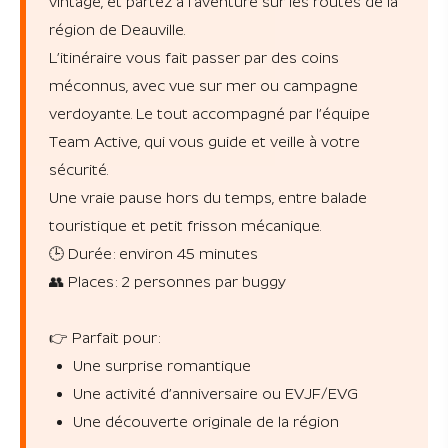
vintage, et partez à l’aventure sur les routes de la
région de Deauville.
L’itinéraire vous fait passer par des coins
méconnus, avec vue sur mer ou campagne
verdoyante. Le tout accompagné par l’équipe
Team Active, qui vous guide et veille à votre
sécurité.
Une vraie pause hors du temps, entre balade
touristique et petit frisson mécanique.
🕒 Durée : environ 45 minutes
👥 Places : 2 personnes par buggy
👉 Parfait pour :
Une surprise romantique
Une activité d’anniversaire ou EVJF/EVG
Une découverte originale de la région