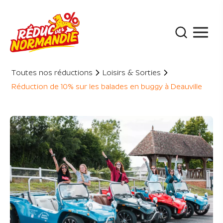
Panneau de gestion des cookies
Toutes nos réductions
Loisirs & Sorties
Réduction de 10% sur les balades en buggy à Deauville